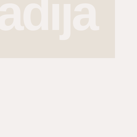
adija