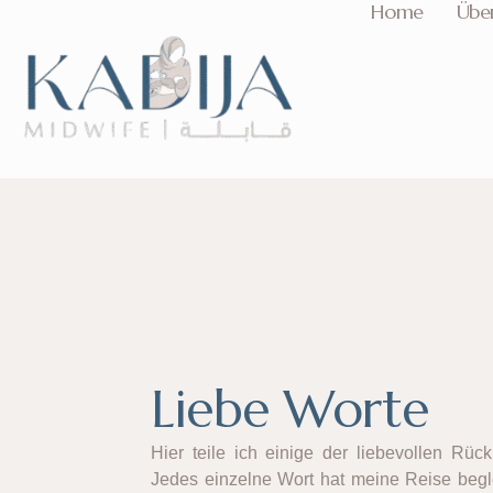
Home
Übe
Zum
Inhalt
springen
Liebe Worte
Hier teile ich einige der liebevollen Rüc
Jedes einzelne Wort hat meine Reise begl